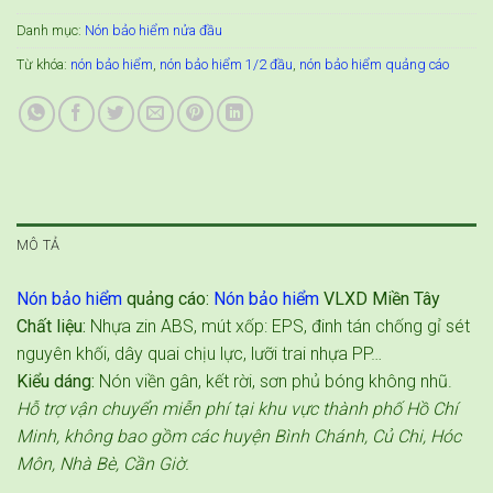
Danh mục:
Nón bảo hiểm nửa đầu
Từ khóa:
nón bảo hiểm
,
nón bảo hiểm 1/2 đầu
,
nón bảo hiểm quảng cáo
MÔ TẢ
Nón bảo hiểm
quảng cáo:
Nón bảo hiểm
VLXD Miền Tây
Chất liệu:
Nhựa zin ABS, mút xốp: EPS, đinh tán chống gỉ sét
nguyên khối, dây quai chịu lực, lưỡi trai nhựa PP…
Kiểu dáng:
Nón viền gân, kết rời, sơn phủ bóng không nhũ.
Hỗ trợ vận chuyển miễn phí tại khu vực thành phố Hồ Chí
Minh, không bao gồm các huyện Bình Chánh, Củ Chi, Hóc
Môn, Nhà Bè, Cần Giờ.