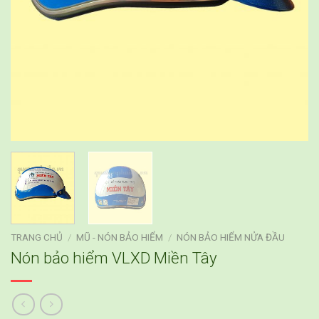
TRANG CHỦ
/
MŨ - NÓN BẢO HIỂM
/
NÓN BẢO HIỂM NỬA ĐẦU
Nón bảo hiểm VLXD Miền Tây