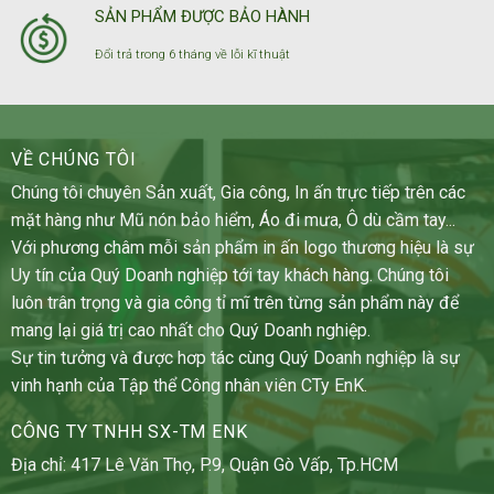
SẢN PHẨM ĐƯỢC BẢO HÀNH
Đổi trả trong 6 tháng về lỗi kĩ thuật
VỀ CHÚNG TÔI
Chúng tôi chuyên Sản xuất, Gia công, In ấn trực tiếp trên các
mặt hàng như Mũ nón bảo hiểm, Áo đi mưa, Ô dù cầm tay...
Với phương châm mỗi sản phẩm in ấn logo thương hiệu là sự
Uy tín của Quý Doanh nghiệp tới tay khách hàng. Chúng tôi
luôn trân trọng và gia công tỉ mĩ trên từng sản phẩm này để
mang lại giá trị cao nhất cho Quý Doanh nghiệp.
Sự tin tưởng và được hơp tác cùng Quý Doanh nghiệp là sự
vinh hạnh của Tập thể Công nhân viên CTy EnK.
CÔNG TY TNHH SX-TM ENK
Địa chỉ: 417 Lê Văn Thọ, P.9, Quận Gò Vấp, Tp.HCM